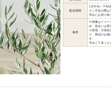
1月中旬～下旬
配送期間
※ご不在の際は
早めにお受け取
※画像はイメー
め、色合いは異
※産地・天候状
備考
り、商品のお届
す。
予めご了承くだ