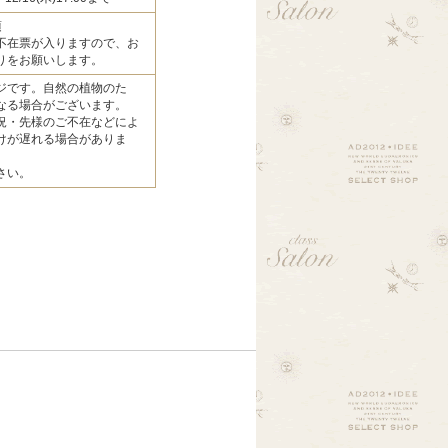
頃
不在票が入りますので、お
りをお願いします。
ジです。自然の植物のた
なる場合がございます。
況・先様のご不在などによ
けが遅れる場合がありま
さい。