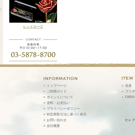
レッドローズ
トップページ
花束
ご利用ガイド
プリザ
FiARA
ポイントについて
送料・お支払い
プライバシーポリシー
特定商取引法に基づく表示
お問い合わせ
会社概要