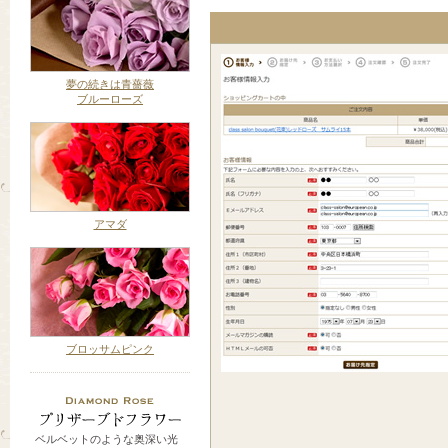
夢の続きは青薔薇
ブルーローズ
アマダ
ブロッサムピンク
ベルベットのような奥深い光