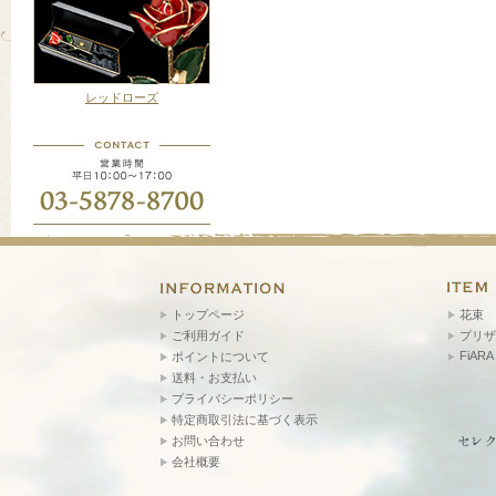
レッドローズ
トップページ
花束
ご利用ガイド
プリザ
FiARA
ポイントについて
送料・お支払い
プライバシーポリシー
特定商取引法に基づく表示
お問い合わせ
会社概要