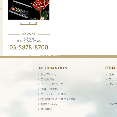
レッドローズ
トップページ
花束
ご利用ガイド
プリザ
FiARA
ポイントについて
送料・お支払い
プライバシーポリシー
特定商取引法に基づく表示
お問い合わせ
会社概要