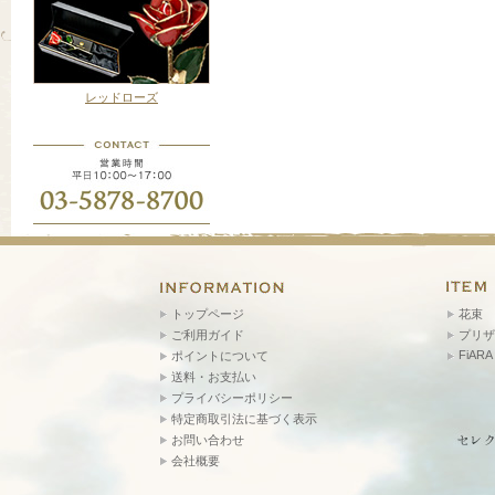
レッドローズ
トップページ
花束
ご利用ガイド
プリザ
FiARA
ポイントについて
送料・お支払い
プライバシーポリシー
特定商取引法に基づく表示
お問い合わせ
会社概要