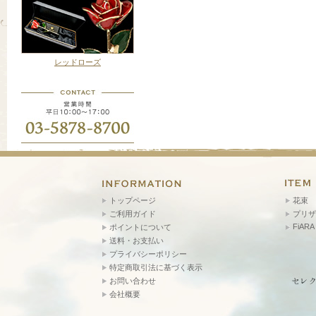
レッドローズ
トップページ
花束
ご利用ガイド
プリザ
FiARA
ポイントについて
送料・お支払い
プライバシーポリシー
特定商取引法に基づく表示
お問い合わせ
会社概要