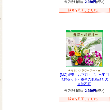
当店特別価格
2,950円
(税込)
販売を終了しました。
★モダンフラワーアート★
[MO]迎春～お正月～〈ご自宅用
花材セット〉※その他商品との
合算不可
当店特別価格
2,950円
(税込)
販売を終了しました。