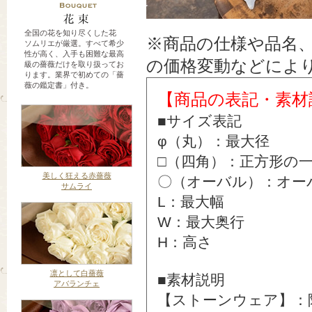
全国の花を知り尽くした花
※商品の仕様や品名
ソムリエが厳選。すべて希少
性が高く、入手も困難な最高
の価格変動などによ
級の薔薇だけを取り扱ってお
ります。業界で初めての「薔
薇の鑑定書」付き。
【商品の表記・素材
■サイズ表記
φ（丸）：最大径
□（四角）：正方形の
美しく狂える赤薔薇
〇（オーバル）：オー
サムライ
L：最大幅
W：最大奥行
H：高さ
凛として白薔薇
■素材説明
アバランチェ
【ストーンウェア】：