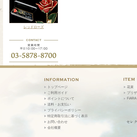
レッドローズ
トップページ
花束
ご利用ガイド
プリザ
FiARA
ポイントについて
送料・お支払い
プライバシーポリシー
特定商取引法に基づく表示
お問い合わせ
会社概要