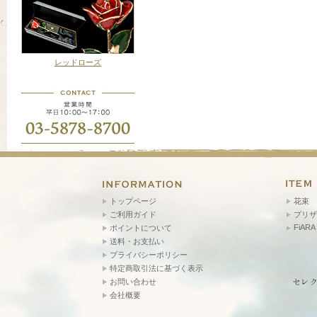
レッドローズ
トップページ
花束
ご利用ガイド
プリザ
FiARA
ポイントについて
送料・お支払い
プライバシーポリシー
特定商取引法に基づく表示
お問い合わせ
会社概要