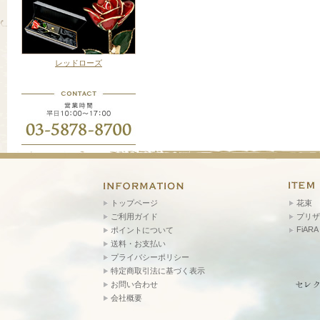
レッドローズ
トップページ
花束
ご利用ガイド
プリザ
FiARA
ポイントについて
送料・お支払い
プライバシーポリシー
特定商取引法に基づく表示
お問い合わせ
会社概要