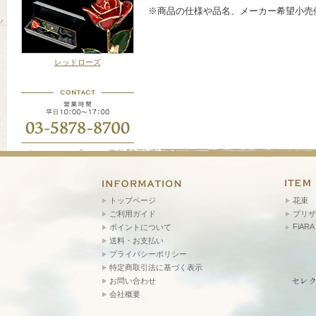
※商品の仕様や品名、メーカー希望小売
レッドローズ
トップページ
花束
ご利用ガイド
プリザ
FiARA
ポイントについて
送料・お支払い
プライバシーポリシー
特定商取引法に基づく表示
お問い合わせ
会社概要