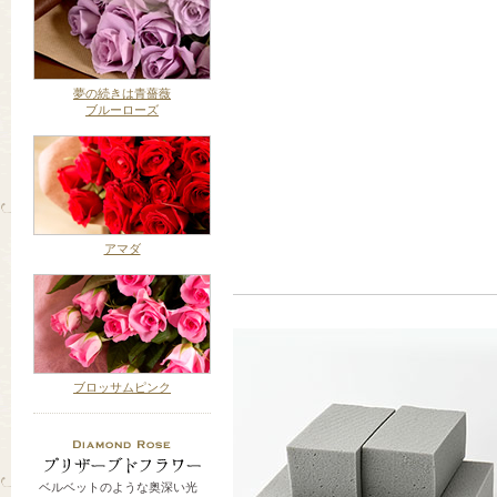
夢の続きは青薔薇
ブルーローズ
アマダ
ブロッサムピンク
ベルベットのような奥深い光